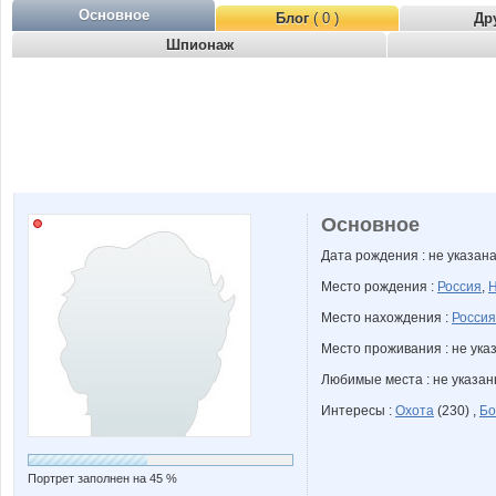
Основное
Блог
( 0 )
Др
Шпионаж
Основное
Дата рождения : не указан
Место рождения :
Россия
,
Н
Место нахождения :
Россия
Место проживания : не ука
Любимые места : не указа
Интересы :
Охота
(230) ,
Бо
Портрет заполнен на 45 %