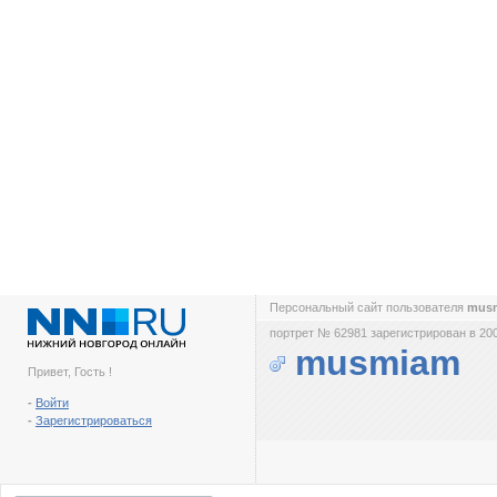
Персональный сайт пользователя
mus
портрет № 62981 зарегистрирован в 200
musmiam
Привет, Гость !
-
Войти
-
Зарегистрироваться